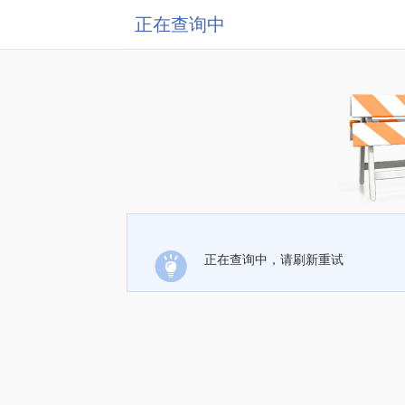
正在查询中
正在查询中，请刷新重试